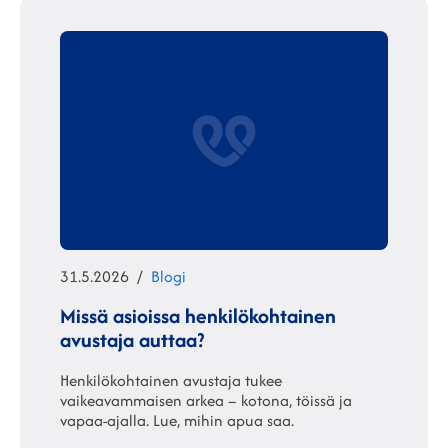
Julkaistu
Kategoriat
31.5.2026
Blogi
Missä asioissa henkilökohtainen
avustaja auttaa?
Henkilökohtainen avustaja tukee
vaikeavammaisen arkea – kotona, töissä ja
vapaa-ajalla. Lue, mihin apua saa.