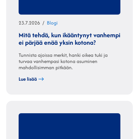
Julkaistu
Kategoriat
23.7.2026
Blogi
Mitä tehdä, kun ikääntynyt vanhempi
ei pärjää enää yksin kotona?
Tunnista ajoissa merkit, hanki oikea tuki ja
turvaa vanhempasi kotona asuminen
mahdollisimman pitkään.
Lue lisää