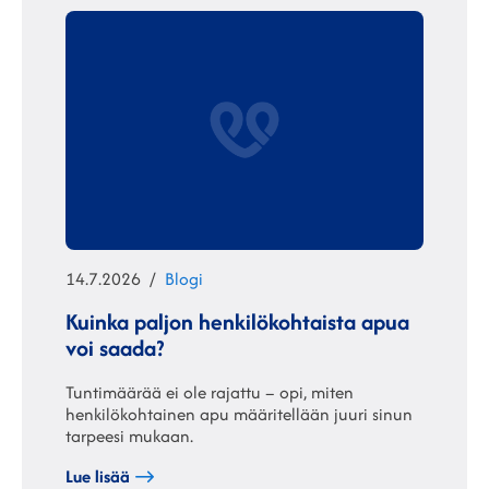
Julkaistu
Kategoriat
14.7.2026
Blogi
Kuinka paljon henkilökohtaista apua
voi saada?
Tuntimäärää ei ole rajattu – opi, miten
henkilökohtainen apu määritellään juuri sinun
tarpeesi mukaan.
Lue lisää