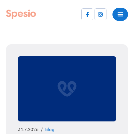
Facebook
Instagram
(F)
Julkaistu
Kategoriat
31.7.2026
Blogi