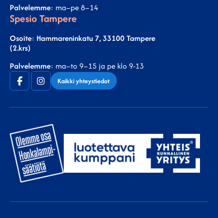
Palvelemme
: ma–pe 8–14
Spesio Tampere
Osoite
:
Hammareninkatu 7, 33100 Tampere
(2.krs)
Palvelemme
: ma–to 9–15 ja pe klo 9-13
Facebook
Instagram
Kaikki yhteystiedot
(F)