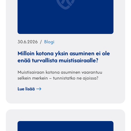
Julkaistu
Kategoriat
30.6.2026
Blogi
Milloin kotona yksin asuminen ei ole
enää turvallista muistisairaalle?
Muistisairaan kotona asuminen vaarantuu
selkein merkein – tunnistatko ne ajoissa?
Lue lisää