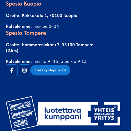
Spesio Kuopio
Osoite
:
Kirkkokatu 1, 70100 Kuopio
Palvelemme
: ma–pe 8–14
Spesio Tampere
Osoite
:
Hammareninkatu 7, 33100 Tampere
(2.krs)
Palvelemme
: ma–to 9–15 ja pe klo 9-13
Facebook
Instagram
Kaikki yhteystiedot
(F)