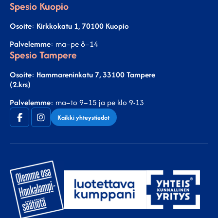
Spesio Kuopio
Osoite
:
Kirkkokatu 1, 70100 Kuopio
Palvelemme
: ma–pe 8–14
Spesio Tampere
Osoite
:
Hammareninkatu 7, 33100 Tampere
(2.krs)
Palvelemme
: ma–to 9–15 ja pe klo 9-13
Facebook
Instagram
Kaikki yhteystiedot
(F)