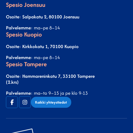
Spesio Joensuu
Osoite
:
Salpakatu 2, 80100 Joensuu
Palvelemme
: ma–pe 8–14
Spesio Kuopio
Osoite
:
Kirkkokatu 1, 70100 Kuopio
Palvelemme
: ma–pe 8–14
Spesio Tampere
Osoite
:
Hammareninkatu 7, 33100 Tampere
(2.krs)
Palvelemme
: ma–to 9–15 ja pe klo 9-13
Facebook
Instagram
Kaikki yhteystiedot
(F)