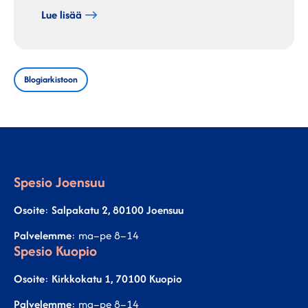
Lue lisää
Blogiarkistoon
Spesio Joensuu
Osoite
:
Salpakatu 2, 80100 Joensuu
Palvelemme
: ma–pe 8–14
Spesio Kuopio
Osoite
:
Kirkkokatu 1, 70100 Kuopio
Palvelemme
: ma–pe 8–14