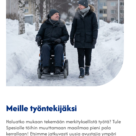
Meille työntekijäksi
Haluatko mukaan tekemään merkityksellistä työtä? Tule
Spesiolle töihin muuttamaan maailmaa pieni pala
kerrallaan! Etsimme jatkuvasti uusia avustajia ympäri