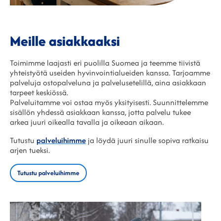
Meille asiakkaaksi
Toimimme laajasti eri puolilla Suomea ja teemme tiivistä
yhteistyötä useiden hyvinvointialueiden kanssa. Tarjoamme
palveluja ostopalveluna ja palvelusetelillä, aina asiakkaan
tarpeet keskiössä.
Palveluitamme voi ostaa myös yksityisesti. Suunnittelemme
sisällön yhdessä asiakkaan kanssa, jotta palvelu tukee
arkea juuri oikealla tavalla ja oikeaan aikaan.
Tutustu
palveluihimme
ja löydä juuri sinulle sopiva ratkaisu
arjen tueksi.
Tutustu palveluihimme