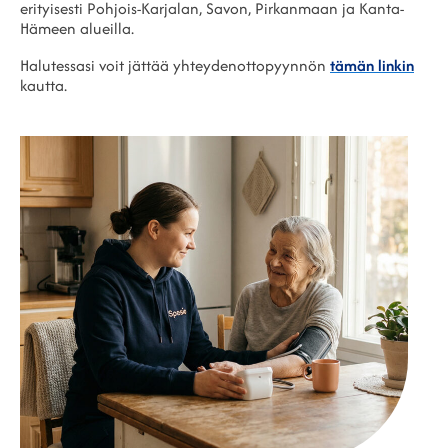
erityisesti Pohjois-Karjalan, Savon, Pirkanmaan ja Kanta-
Hämeen alueilla.
Halutessasi voit jättää yhteydenottopyynnön
tämän linkin
kautta.