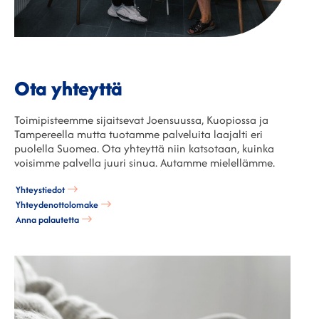
Ota yhteyttä
Toimipisteemme sijaitsevat Joensuussa, Kuopiossa ja
Tampereella mutta tuotamme palveluita laajalti eri
puolella Suomea. Ota yhteyttä niin katsotaan, kuinka
voisimme palvella juuri sinua. Autamme mielellämme.
Yhteystiedot
Yhteydenottolomake
Anna palautetta