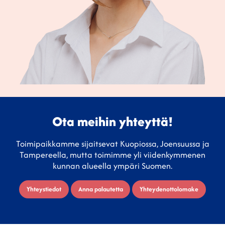
Ota meihin yhteyttä!
Toimipaikkamme sijaitsevat Kuopiossa, Joensuussa ja
Tampereella, mutta toimimme yli viidenkymmenen
kunnan alueella ympäri Suomen.
Yhteystiedot
Anna palautetta
Yhteydenottolomake