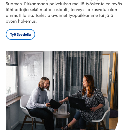
Suomen. Pirkanmaan palveluissa meillä työskentelee myös
lähihoitajia sekä muita sosiaali-, terveys- ja kasvatusalan
ammattilaisia. Tarkista avoimet työpaikkamme tai jätä
avoin hakemus.
Työ Spesiolla