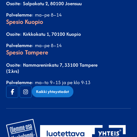
Osoite
:
Salpakatu 2, 80100 Joensuu
Palvelemme
: ma–pe 8–14
Spesio Kuopio
Osoite
:
Kirkkokatu 1, 70100 Kuopio
Palvelemme
: ma–pe 8–14
Spesio Tampere
Osoite
:
Hammareninkatu 7, 33100 Tampere
(2.krs)
Palvelemme
: ma–to 9–15 ja pe klo 9-13
Facebook
Instagram
Kaikki yhteystiedot
(F)