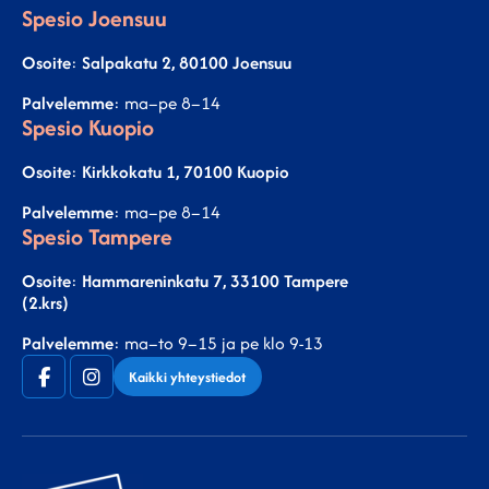
Spesio Joensuu
Osoite
:
Salpakatu 2, 80100 Joensuu
Palvelemme
: ma–pe 8–14
Spesio Kuopio
Osoite
:
Kirkkokatu 1, 70100 Kuopio
Palvelemme
: ma–pe 8–14
Spesio Tampere
Osoite
:
Hammareninkatu 7, 33100 Tampere
(2.krs)
Palvelemme
: ma–to 9–15 ja pe klo 9-13
Facebook
Instagram
Kaikki yhteystiedot
(F)