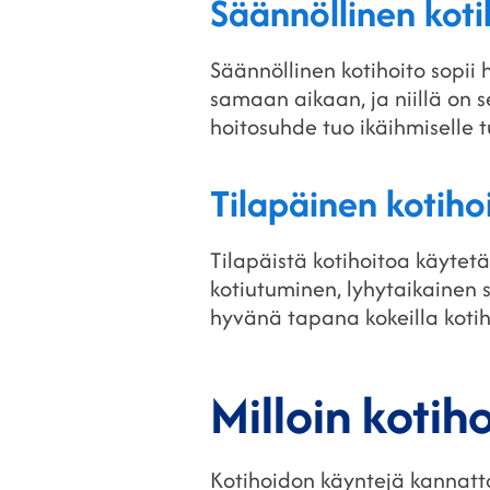
Säännöllinen koti
Säännöllinen kotihoito sopii 
samaan aikaan, ja niillä on s
hoitosuhde tuo ikäihmiselle t
Tilapäinen kotiho
Tilapäistä kotihoitoa käytetää
kotiutuminen, lyhytaikainen 
hyvänä tapana kokeilla koti
Milloin kotih
Kotihoidon käyntejä kannatta