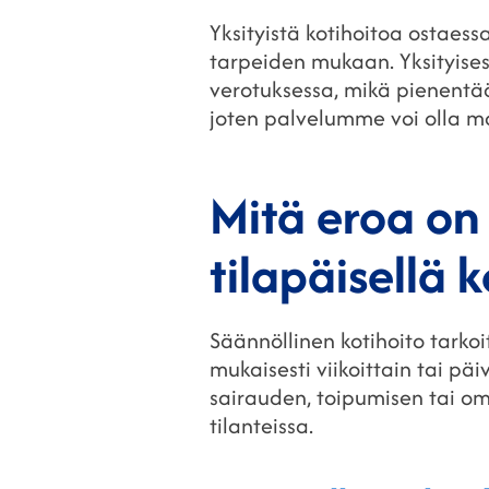
Yksityistä kotihoitoa ostaes
tarpeiden mukaan. Yksityises
verotuksessa, mikä pienentä
joten palvelumme voi olla m
Mitä eroa on 
tilapäisellä 
Säännöllinen kotihoito tarkoi
mukaisesti viikoittain tai pä
sairauden, toipumisen tai o
tilanteissa.