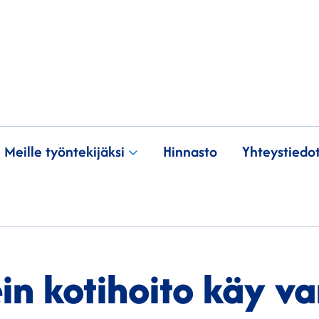
Meille työntekijäksi
Hinnasto
Yhteystiedo
in kotihoito käy v