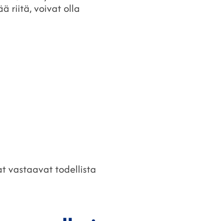
ä riitä, voivat olla
t vastaavat todellista