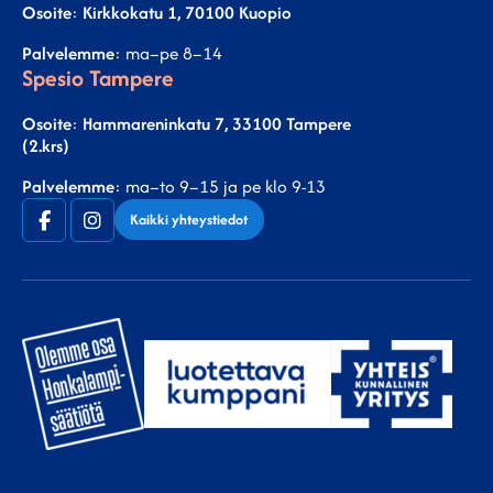
Osoite
:
Kirkkokatu 1, 70100 Kuopio
Palvelemme
: ma–pe 8–14
Spesio Tampere
Osoite
:
Hammareninkatu 7, 33100 Tampere
(2.krs)
Palvelemme
: ma–to 9–15 ja pe klo 9-13
Facebook
Instagram
Kaikki yhteystiedot
(F)