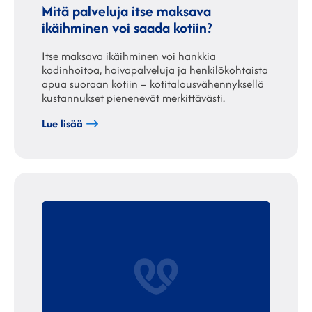
Mitä palveluja itse maksava
ikäihminen voi saada kotiin?
Itse maksava ikäihminen voi hankkia
kodinhoitoa, hoivapalveluja ja henkilökohtaista
apua suoraan kotiin – kotitalousvähennyksellä
kustannukset pienenevät merkittävästi.
Lue lisää