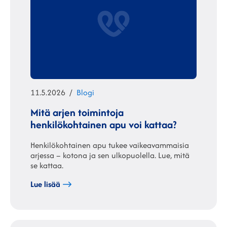
Julkaistu
Kategoriat
11.5.2026
Blogi
Mitä arjen toimintoja
henkilökohtainen apu voi kattaa?
Henkilökohtainen apu tukee vaikeavammaisia
arjessa – kotona ja sen ulkopuolella. Lue, mitä
se kattaa.
Lue lisää