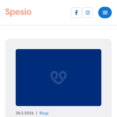
Facebook
Instagram
(F)
Julkaistu
Kategoriat
28.5.2026
Blogi