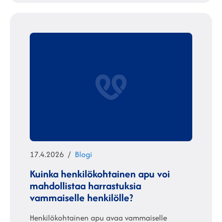
Julkaistu
Kategoriat
17.4.2026
Blogi
Kuinka henkilökohtainen apu voi
mahdollistaa harrastuksia
vammaiselle henkilölle?
Henkilökohtainen apu avaa vammaiselle