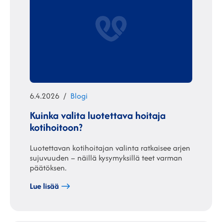
Julkaistu
Kategoriat
6.4.2026
Blogi
Kuinka valita luotettava hoitaja
kotihoitoon?
Luotettavan kotihoitajan valinta ratkaisee arjen
sujuvuuden – näillä kysymyksillä teet varman
päätöksen.
Lue lisää