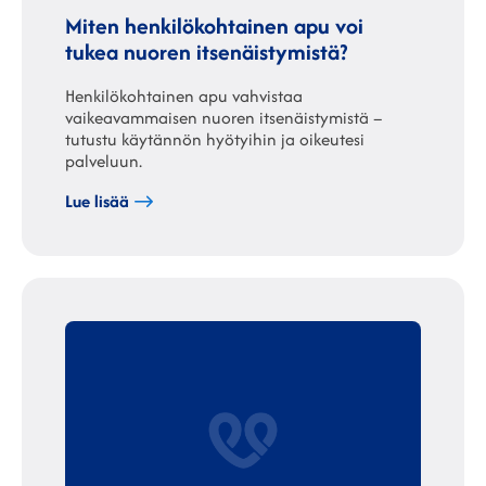
Miten henkilökohtainen apu voi
tukea nuoren itsenäistymistä?
Henkilökohtainen apu vahvistaa
vaikeavammaisen nuoren itsenäistymistä –
tutustu käytännön hyötyihin ja oikeutesi
palveluun.
Lue lisää