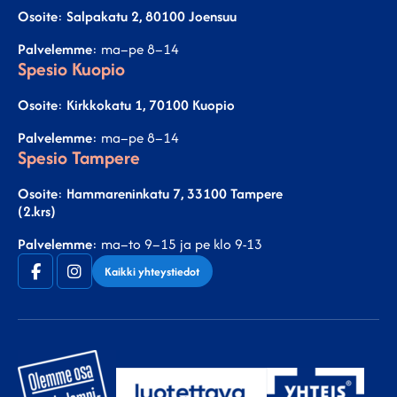
Osoite
:
Salpakatu 2, 80100 Joensuu
Palvelemme
: ma–pe 8–14
Spesio Kuopio
Osoite
:
Kirkkokatu 1, 70100 Kuopio
Palvelemme
: ma–pe 8–14
Spesio Tampere
Osoite
:
Hammareninkatu 7, 33100 Tampere
(2.krs)
Palvelemme
: ma–to 9–15 ja pe klo 9-13
Facebook
Instagram
Kaikki yhteystiedot
(F)