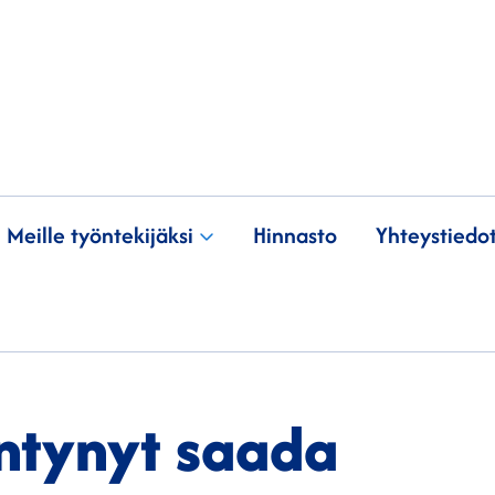
Meille työntekijäksi
Hinnasto
Yhteystiedo
ntynyt saada