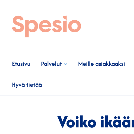
Etusivu
Palvelut
Meille asiakkaaksi
Hyvä tietää
Voiko ikää