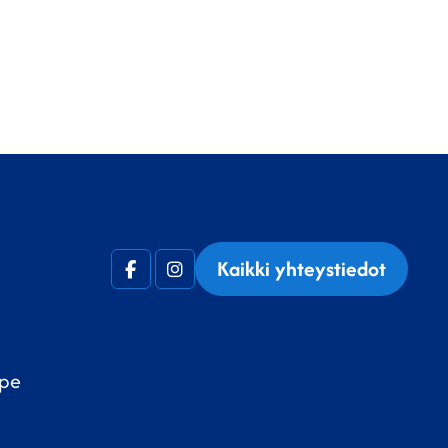
Kaikki yhteystiedot
Facebook
Instagram
(F)
 pe