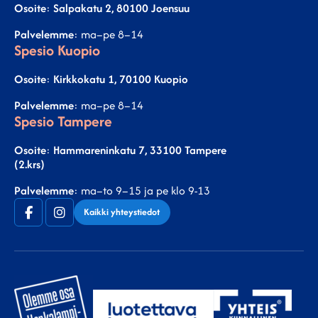
Osoite
:
Salpakatu 2, 80100 Joensuu
Palvelemme
: ma–pe 8–14
Spesio Kuopio
Osoite
:
Kirkkokatu 1, 70100 Kuopio
Palvelemme
: ma–pe 8–14
Spesio Tampere
Osoite
:
Hammareninkatu 7, 33100 Tampere
(2.krs)
Palvelemme
: ma–to 9–15 ja pe klo 9-13
Facebook
Instagram
Kaikki yhteystiedot
(F)