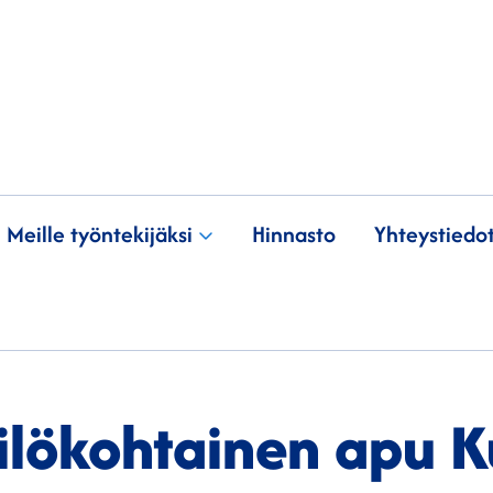
Meille työntekijäksi
Hinnasto
Yhteystiedo
ilökohtainen apu K