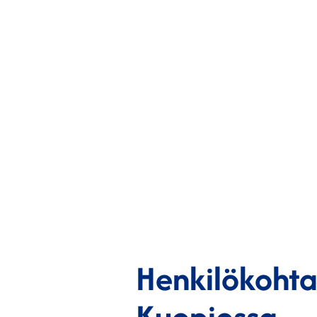
Henkilökohta
Kuopiossa