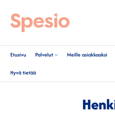
Etusivu
Palvelut
Meille asiakkaaksi
Hyvä tietää
Henk