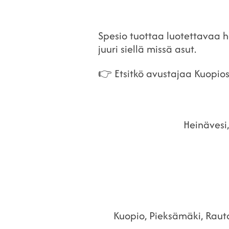
Spesio tuottaa luotettavaa 
juuri siellä missä asut.
👉 Etsitkö avustajaa Kuopios
Heinävesi,
Kuopio, Pieksämäki, Rautav