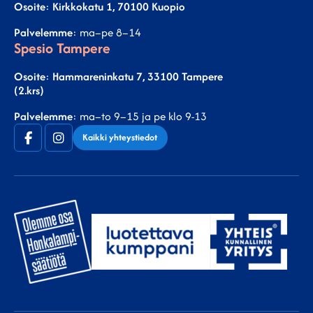
Osoite
:
Kirkkokatu 1, 70100 Kuopio
Palvelemme
: ma–pe 8–14
Spesio Tampere
Osoite
:
Hammareninkatu 7, 33100 Tampere
(2.krs)
Palvelemme
: ma–to 9–15 ja pe klo 9-13
Facebook
Instagram
Kaikki yhteystiedot
(F)