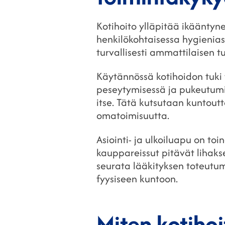
Kotihoito ylläpitää ikääntyn
henkilökohtaisessa hygienias
turvallisesti ammattilaisen t
Käytännössä kotihoidon tuki 
peseytymisessä ja pukeutumi
itse. Tätä kutsutaan kuntout
omatoimisuutta.
Asiointi- ja ulkoiluapu on to
kauppareissut pitävät lihaks
seurata lääkityksen toteutum
fyysiseen kuntoon.
Miten kotiho