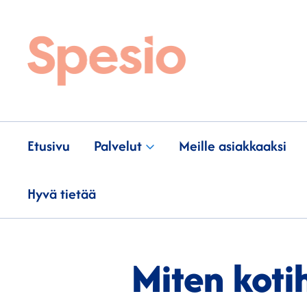
Etusivu
Palvelut
Meille asiakkaaksi
Hyvä tietää
Miten koti