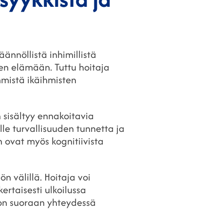
ännöllistä inhimillistä
een elämään. Tuttu hoitaja
mmistä ikäihmisten
 sisältyy ennakoitavia
lle turvallisuuden tunnetta ja
 ovat myös kognitiivista
n välillä. Hoitaja voi
ertaisesti ulkoilussa
 on suoraan yhteydessä