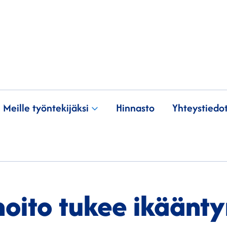
Meille työntekijäksi
Hinnasto
Yhteystiedo
hoito tukee ikäänt