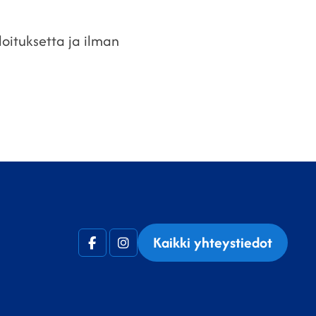
oituksetta ja ilman
Kaikki yhteystiedot
Facebook
Instagram
(F)