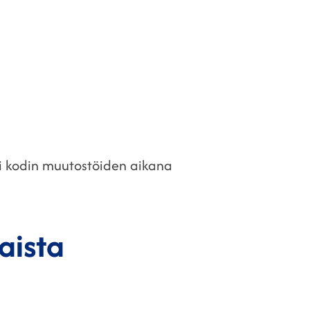
i kodin muutostöiden aikana
aista