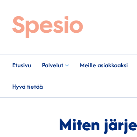
Etusivu
Palvelut
Meille asiakkaaksi
Hyvä tietää
Miten järj