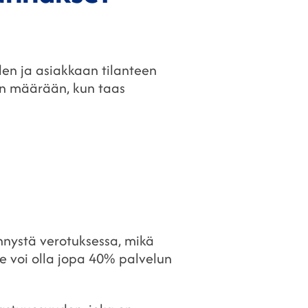
en ja asiakkaan tilanteen
un määrään, kun taas
ennystä verotuksessa, mikä
e voi olla jopa 40% palvelun