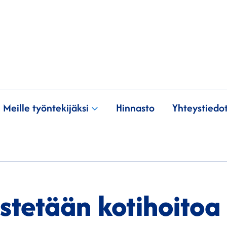
Meille työntekijäksi
Hinnasto
Yhteystiedo
estetään kotihoitoa