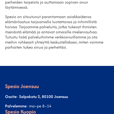
perheiden tarpeista ja auttamaan sopivan avun
löytämisessä.
Spesio on sitoutunut parantamaan asiakkaidensa
elämänlaatua tarjoamalla luotettavaa ja inhimillistä
hoivaa. Tarjoamme palveluita, jotka tukevat ihmisten
itsenäistä elämää ja antavat omaisille mielenrauhaa.
Tutustu lisää palveluihimme verkkosivuillamme ja ota
meihin rohkeasti yhteyttä keskustellaksesi, miten voimme
parhaiten tukea sinua ja perhettäsi.
Spesio Joensuu
Osoite
:
Salpakatu 2, 80100 Joensuu
Palvelemme
: ma–pe 8–14
Spesio Kuopio