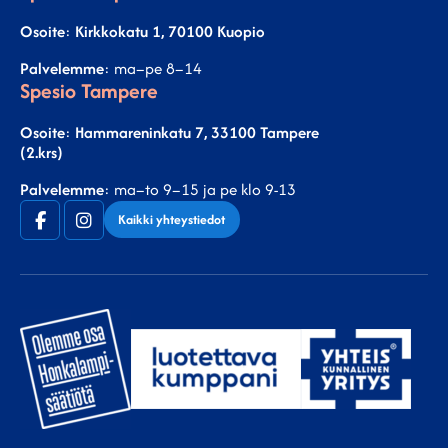
Osoite
:
Kirkkokatu 1, 70100 Kuopio
Palvelemme
: ma–pe 8–14
Spesio Tampere
Osoite
:
Hammareninkatu 7, 33100 Tampere
(2.krs)
Palvelemme
: ma–to 9–15 ja pe klo 9-13
Facebook
Instagram
Kaikki yhteystiedot
(F)