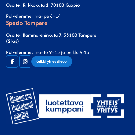
Osoite
:
Kirkkokatu 1, 70100 Kuopio
Palvelemme
: ma–pe 8–14
Spesio Tampere
Osoite
:
Hammareninkatu 7, 33100 Tampere
(2.krs)
Palvelemme
: ma–to 9–15 ja pe klo 9-13
Facebook
Instagram
Kaikki yhteystiedot
(F)