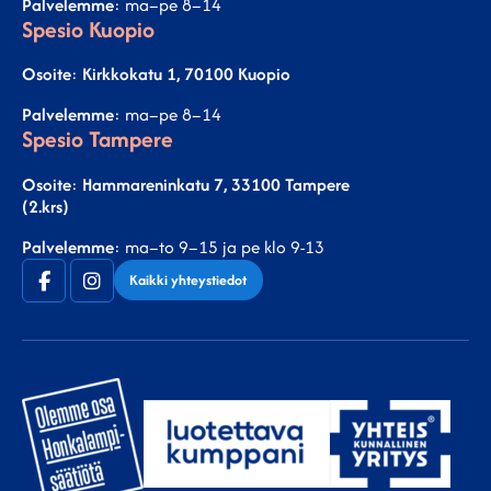
Palvelemme
: ma–pe 8–14
Spesio Kuopio
Osoite
:
Kirkkokatu 1, 70100 Kuopio
Palvelemme
: ma–pe 8–14
Spesio Tampere
Osoite
:
Hammareninkatu 7, 33100 Tampere
(2.krs)
Palvelemme
: ma–to 9–15 ja pe klo 9-13
Facebook
Instagram
Kaikki yhteystiedot
(F)