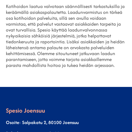
Kotihoidon laatua valvotaan säännöllisesti tarkastuksilla ja
keräämällä asiakaspalautetta. Laadunvarmistus on tärkeä
osa kotihoidon palveluita, sillä sen avulla voidaan
varmistaa, että palvelut vastaavat asiakkaiden tarpeita ja
ovat turvallisia. Spesio käyttää laadunvalvonnassa
nykyaikaisia sähköisiä järjestelmiä, jotka helpottavat
tiedonkeruuta ja raportointia. Lisäksi asiakkaiden ja heidän
läheistensä antama palaute on arvokasta palveluiden
kehittämisessä. Olemme sitoutuneet jatkuvaan laadun
parantamiseen, jotta voimme tarjota asiakkaillemme
parasta mahdollista hoitoa ja tukea heidän arjessaan.
Spesio Joensuu
Osoite
:
Salpakatu 2, 80100 Joensuu